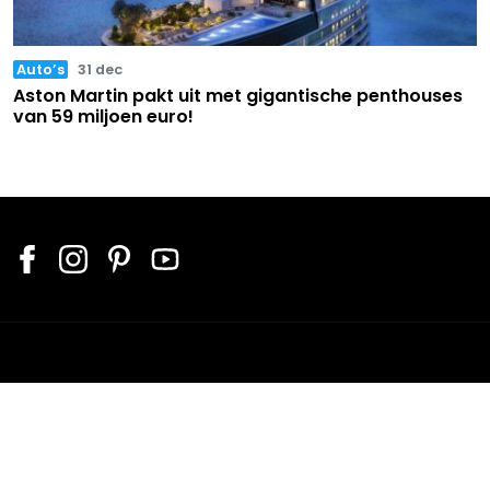
Auto’s
31 dec
Aston Martin pakt uit met gigantische penthouses
van 59 miljoen euro!