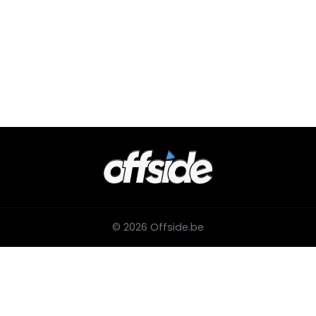
© 2026 Offside.be