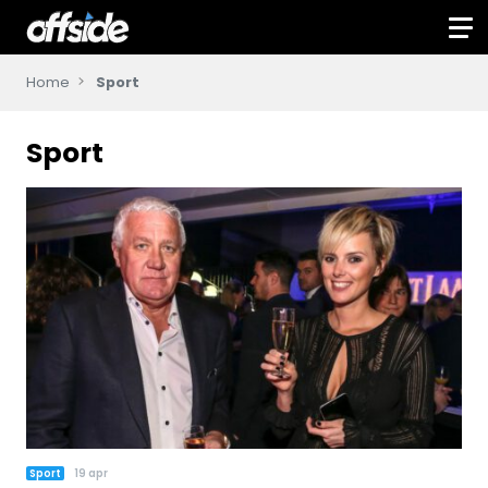
Home
Sport
Sport
Sport
19 apr