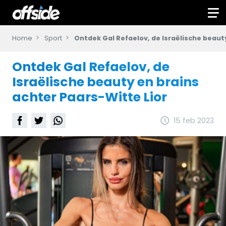
Home
Sport
Ontdek Gal Refaelov, de Israëlische beaut
Ontdek Gal Refaelov, de
Israëlische beauty en brains
achter Paars-Witte Lior
15 feb 2023