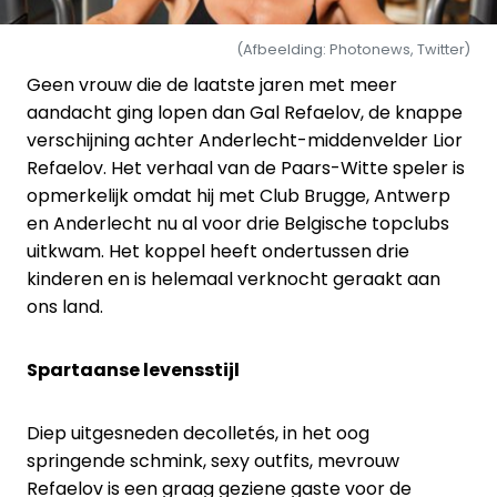
(Afbeelding: Photonews, Twitter)
Geen vrouw die de laatste jaren met meer
aandacht ging lopen dan Gal Refaelov, de knappe
verschijning achter Anderlecht-middenvelder Lior
Refaelov. Het verhaal van de Paars-Witte speler is
opmerkelijk omdat hij met Club Brugge, Antwerp
en Anderlecht nu al voor drie Belgische topclubs
uitkwam. Het koppel heeft ondertussen drie
kinderen en is helemaal verknocht geraakt aan
ons land.
Spartaanse levensstijl
Diep uitgesneden decolletés, in het oog
springende schmink, sexy outfits, mevrouw
Refaelov is een graag geziene gaste voor de