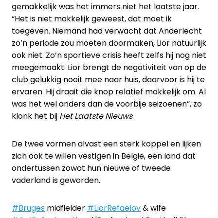
gemakkelijk was het immers niet het laatste jaar.
“Het is niet makkelijk geweest, dat moet ik
toegeven. Niemand had verwacht dat Anderlecht
zo’n periode zou moeten doormaken, Lior natuurlijk
ook niet. Zo’n sportieve crisis heeft zelfs hij nog niet
meegemaakt. Lior brengt de negativiteit van op de
club gelukkig nooit mee naar huis, daarvoor is hij te
ervaren. Hij draait die knop relatief makkelijk om. Al
was het wel anders dan de voorbije seizoenen”, zo
klonk het bij
Het Laatste Nieuws
.
De twee vormen alvast een sterk koppel en lijken
zich ook te willen vestigen in België, een land dat
ondertussen zowat hun nieuwe of tweede
vaderland is geworden.
#Bruges
midfielder
#LiorRefaelov
& wife