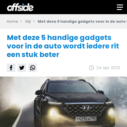
Home
Stijl
Met deze 5 handige gadgets voor in de auto 
Met deze 5 handige gadgets
voor in de auto wordt iedere rit
een stuk beter
24 apr 2023