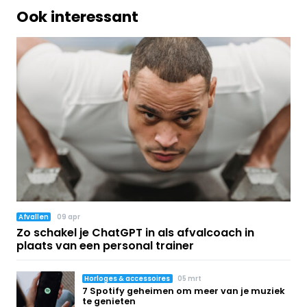
Ook interessant
Afvallen
09 apr
Zo schakel je ChatGPT in als afvalcoach in
plaats van een personal trainer
Horloges & accessoires
05 mrt
7 Spotify geheimen om meer van je muziek
te genieten