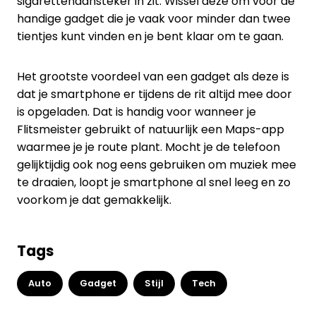
sigarettenaansteker in zit. Wissel deze om voor de
handige gadget die je vaak voor minder dan twee
tientjes kunt vinden en je bent klaar om te gaan.
Het grootste voordeel van een gadget als deze is
dat je smartphone er tijdens de rit altijd mee door
is opgeladen. Dat is handig voor wanneer je
Flitsmeister gebruikt of natuurlijk een Maps-app
waarmee je je route plant. Mocht je de telefoon
gelijktijdig ook nog eens gebruiken om muziek mee
te draaien, loopt je smartphone al snel leeg en zo
voorkom je dat gemakkelijk.
Tags
Auto
Gadget
Stijl
Tech