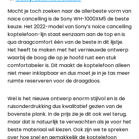
Mocht je toch zoeken naar de allerbeste vorm van
noice cancelling is de Sony WH-1000XM5 de beste
keuze. Het 2022-model van Sony’s noice cancelling
koptelefoon-lijn staat eenzaam aan de top en is
qua draagcomfort één van de beste in dit lijstje.
Het heeft te maken met het vernieuwde ontwerp
waarbij de boog die op je hoofd rust een stuk
comfortabeler is. Dit maakt de koptelefoon alleen
niet meer inklapbaar en dus moet je in je tas meer
ruimte reserveren voor de draagdoos.
Wel is het nieuwe ontwerp enorm stijlvol en is de
ruisonderdrukking dus kwalitatief gezien van de
bovenste plank. In de prijs zie je dit ook wel terug,
maar dat is natuurlijk te verwachten als je voor het
beste materiaal wil kiezen. Ook zijn we te spreken
over hoe snel en gemakkelijk de koptelefoon