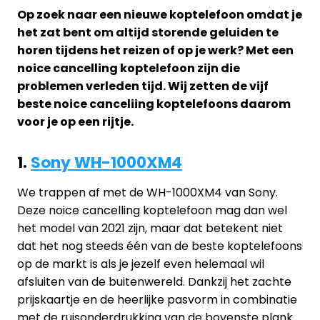
Op zoek naar een nieuwe koptelefoon omdat je
het zat bent om altijd storende geluiden te
horen tijdens het reizen of op je werk? Met een
noice cancelling koptelefoon zijn die
problemen verleden tijd. Wij zetten de vijf
beste noice canceliing koptelefoons daarom
voor je op een rijtje.
1.
Sony WH-1000XM4
We trappen af met de WH-1000XM4 van Sony.
Deze noice cancelling koptelefoon mag dan wel
het model van 2021 zijn, maar dat betekent niet
dat het nog steeds één van de beste koptelefoons
op de markt is als je jezelf even helemaal wil
afsluiten van de buitenwereld. Dankzij het zachte
prijskaartje en de heerlijke pasvorm in combinatie
met de ruisonderdrukking van de bovenste plank