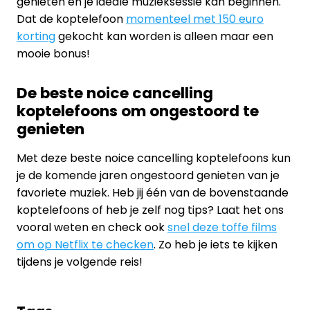
genieten en je ideale muzieksessie kan beginnen.
Dat de koptelefoon
momenteel met 150 euro
korting
gekocht kan worden is alleen maar een
mooie bonus!
De beste noice cancelling
koptelefoons om ongestoord te
genieten
Met deze beste noice cancelling koptelefoons kun
je de komende jaren ongestoord genieten van je
favoriete muziek. Heb jij één van de bovenstaande
koptelefoons of heb je zelf nog tips? Laat het ons
vooral weten en check ook
snel deze toffe films
om op Netflix te checken
. Zo heb je iets te kijken
tijdens je volgende reis!