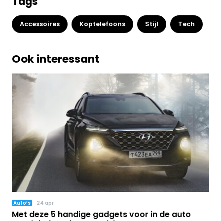
Tags
Accessoires
Koptelefoons
Stijl
Tech
Ook interessant
Auto’s
24 apr
Met deze 5 handige gadgets voor in de auto