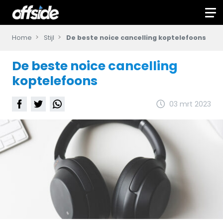
Home
Stijl
De beste noice cancelling koptelefoons
De beste noice cancelling
koptelefoons
03 mrt 2023