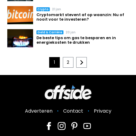
Crypto
21 jan
Cryptomarkt stevent af op waanzin: Nu of
nooit voor te investeren?
Geld & Carrière
20 jan
De beste tips om gas te besparen en in
energiekosten te drukken
1
2
Adverteren
Contact
Privacy