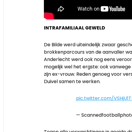
INTRAFAMILIAAL GEWELD
De Bilde werd uiteindelijk zwaar gescho
brokkenparcours van de aanvaller was
Anderlecht werd ook nog eens veroor
mogelijk wel het ergste: ook vanwege 
zijn ex-vrouw. Reden genoeg voor ve
Duivel samen te werken.
pic.twitter.com/VSHjU1T
— Scannedfootballphot
Tegen alle verwachtingen in gooide 