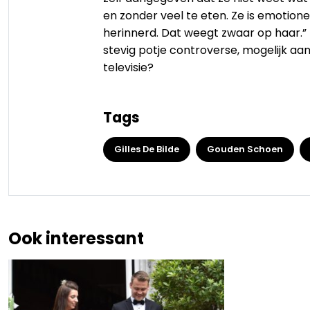
en zonder veel te eten. Ze is emotio
herinnerd. Dat weegt zwaar op haar.”
stevig potje controverse, mogelijk aan
televisie?
Tags
Gilles De Bilde
Gouden Schoen
Ook interessant