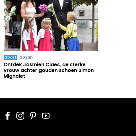
Sport
26 jan
Ontdek Jasmien Claes, de sterke
vrouw achter gouden schoen Simon
Mignolet