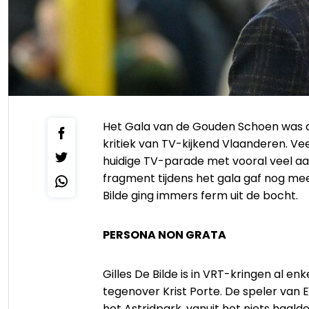
Het Gala van de Gouden Schoen was a
kritiek van TV-kijkend Vlaanderen. Ve
huidige TV-parade met vooral veel aa
fragment tijdens het gala gaf nog meer
Bilde ging immers ferm uit de bocht.
PERSONA NON GRATA
Gilles De Bilde is in VRT-kringen al en
tegenover Krist Porte. De speler van 
het Astridpark, vanuit het niets haald