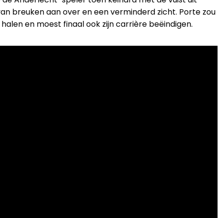
al van breuken aan over en een verminderd zicht. Porte zou
halen en moest finaal ook zijn carrière beëindigen.