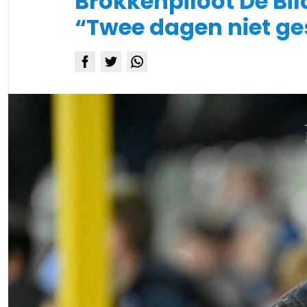
Brokkenpiloot De Bil
“Twee dagen niet ge