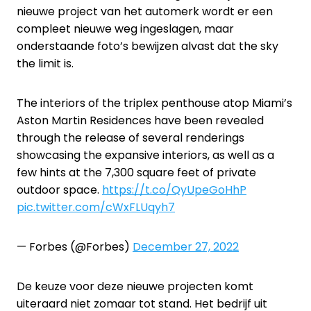
nieuwe project van het automerk wordt er een
compleet nieuwe weg ingeslagen, maar
onderstaande foto’s bewijzen alvast dat the sky
the limit is.
The interiors of the triplex penthouse atop Miami’s
Aston Martin Residences have been revealed
through the release of several renderings
showcasing the expansive interiors, as well as a
few hints at the 7,300 square feet of private
outdoor space.
https://t.co/QyUpeGoHhP
pic.twitter.com/cWxFLUqyh7
— Forbes (@Forbes)
December 27, 2022
De keuze voor deze nieuwe projecten komt
uiteraard niet zomaar tot stand. Het bedrijf uit