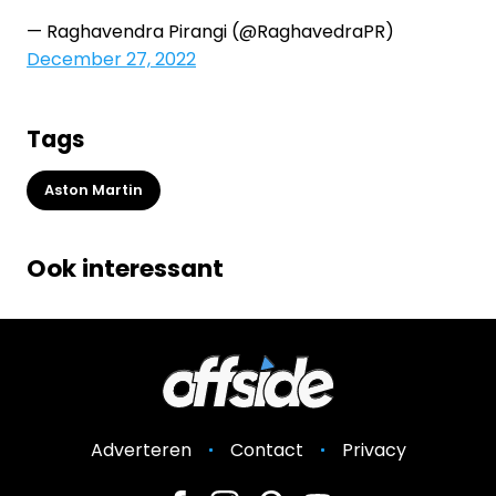
— Raghavendra Pirangi (@RaghavedraPR)
December 27, 2022
Tags
Aston Martin
Ook interessant
Adverteren
Contact
Privacy