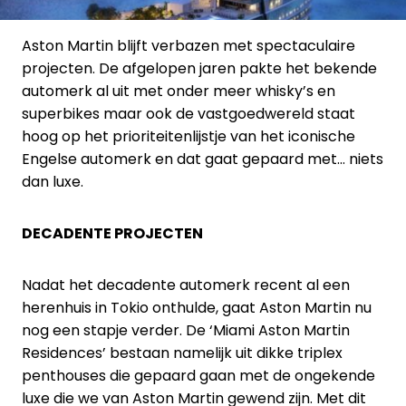
Aston Martin blijft verbazen met spectaculaire
projecten. De afgelopen jaren pakte het bekende
automerk al uit met onder meer whisky’s en
superbikes maar ook de vastgoedwereld staat
hoog op het prioriteitenlijstje van het iconische
Engelse automerk en dat gaat gepaard met… niets
dan luxe.
DECADENTE PROJECTEN
Nadat het decadente automerk recent al een
herenhuis in Tokio onthulde, gaat Aston Martin nu
nog een stapje verder. De ‘Miami Aston Martin
Residences’ bestaan namelijk uit dikke triplex
penthouses die gepaard gaan met de ongekende
luxe die we van Aston Martin gewend zijn. Met dit