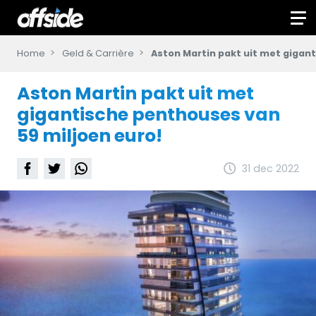
Home
Geld & Carrière
Aston Martin pakt uit met gigan
Aston Martin pakt uit met
gigantische penthouses van
59 miljoen euro!
31 dec 2022