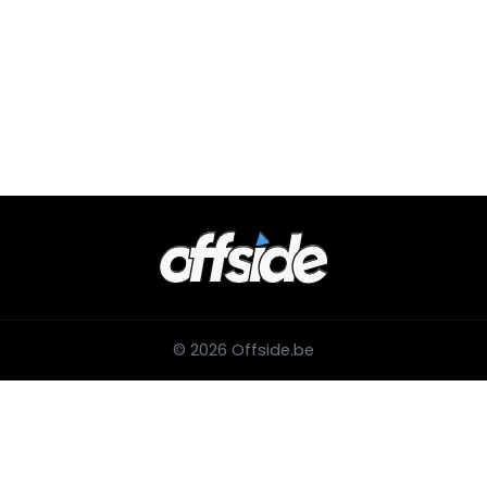
© 2026 Offside.be