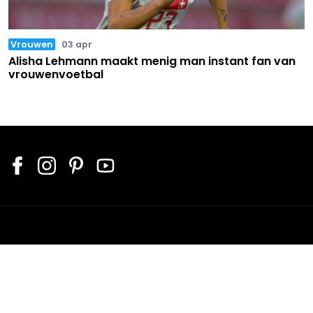
Vrouwen
03 apr
Alisha Lehmann maakt menig man instant fan van
vrouwenvoetbal