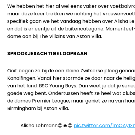
We hebben het hier al wel eens vaker over voetbalvr
maar deze keer trekken we richting het vrouwenvoetb
specifiek gaan we het vandaag hebben over Alisha L
en dat is er eentje uit de buitencategorie. Momenteel 
dame aan bij The Villains van Aston Villa.
SPROOKJESACHTIGE LOOPBAAN
Ooit begon ze bij de een kleine Zwitserse ploeg gena
Konolfingen. Vanaf hier stormde ze door naar de heili
van het land: BSC Young Boys. Dan weet je dat je serie
goede weg bent. Ondertussen heeft ze heel wat clubs
de dames Premier League, maar geniet ze nu van haar
Birmingham bij Aston Villa.
Alisha Lehmann😍🔥😍
pic.twitter.com/1mOAyI