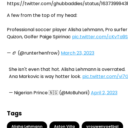
https://twitter.com/ghubbaddies/status/1637399943
A few from the top of my head:
Professional soccer player Alisha Lehmann, Pro surfer
Quizon, Golfer Paige Spirinac
pic.twitter.com/cKvTa9
— 🏈 (@runterhenfrow)
March 23, 2023
She isn't even that hot. Alisha Lehmann is overrated.
Ana Markovic is way hotter look.
pic.twitter.com/vi
— Nigerian Prince 🇳🇬 (@MoBuharii)
April 2, 2023
Tags
Alisha Lehmann
Aston Villa
vrouwenvoetbal