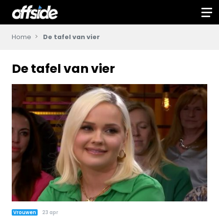
Home
De tafel van vier
De tafel van vier
Vrouwen
23 apr