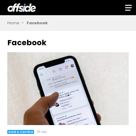
Home
Facebook
Facebook
Geld & Carrière
05 feb