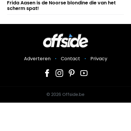
Frida Aasen is de Noorse blondine die van het
scherm spat!
Adverteren
Contact
Privacy
© 2026 Offside.be