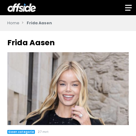
Home
Frida Aasen
Frida Aasen
Geen categorie
27 mrt