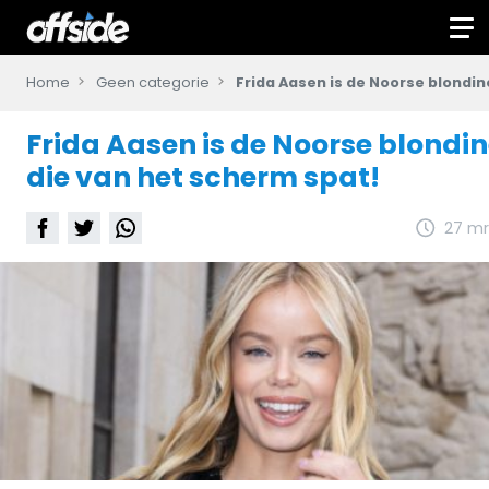
Home
Geen categorie
Frida Aasen is de Noorse blondin
Frida Aasen is de Noorse blondi
die van het scherm spat!
27 mr