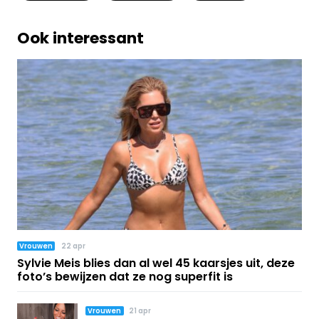
Ook interessant
Vrouwen
22 apr
Sylvie Meis blies dan al wel 45 kaarsjes uit, deze
foto’s bewijzen dat ze nog superfit is
Vrouwen
21 apr