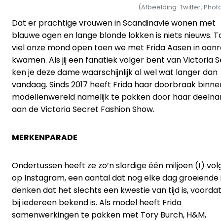
(Afbeelding: Twitter, Pho
Dat er prachtige vrouwen in Scandinavië wonen met
blauwe ogen en lange blonde lokken is niets nieuws. 
viel onze mond open toen we met Frida Aasen in aanr
kwamen. Als jij een fanatiek volger bent van Victoria 
ken je deze dame waarschijnlijk al wel wat langer dan
vandaag. Sinds 2017 heeft Frida haar doorbraak binne
modellenwereld namelijk te pakken door haar deeln
aan de Victoria Secret Fashion Show.
MERKENPARADE
Ondertussen heeft ze zo’n slordige één miljoen (!) vol
op Instagram, een aantal dat nog elke dag groeiende is
denken dat het slechts een kwestie van tijd is, voordat
bij iedereen bekend is. Als model heeft Frida
samenwerkingen te pakken met Tory Burch, H&M,