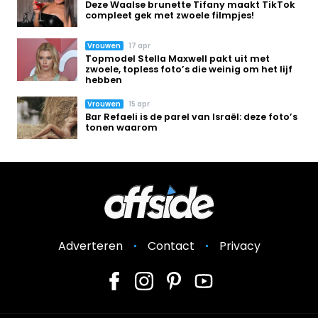
Deze Waalse brunette Tifany maakt TikTok
compleet gek met zwoele filmpjes!
Vrouwen
17 apr
Topmodel Stella Maxwell pakt uit met
zwoele, topless foto’s die weinig om het lijf
hebben
Vrouwen
15 apr
Bar Refaeli is de parel van Israël: deze foto’s
tonen waarom
Adverteren
Contact
Privacy