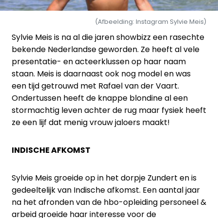
(Afbeelding: Instagram Sylvie Meis)
Sylvie Meis is na al die jaren showbizz een rasechte
bekende Nederlandse geworden. Ze heeft al vele
presentatie- en acteerklussen op haar naam
staan. Meis is daarnaast ook nog model en was
een tijd getrouwd met Rafael van der Vaart.
Ondertussen heeft de knappe blondine al een
stormachtig leven achter de rug maar fysiek heeft
ze een lijf dat menig vrouw jaloers maakt!
INDISCHE AFKOMST
Sylvie Meis groeide op in het dorpje Zundert en is
gedeeltelijk van Indische afkomst. Een aantal jaar
na het afronden van de hbo-opleiding personeel &
arbeid groeide haar interesse voor de