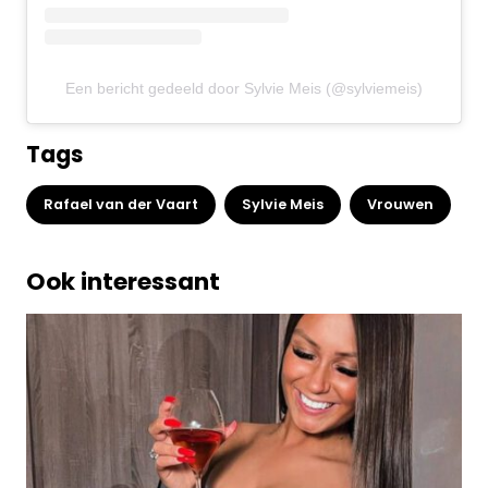
Een bericht gedeeld door Sylvie Meis (@sylviemeis)
Tags
Rafael van der Vaart
Sylvie Meis
Vrouwen
Ook interessant