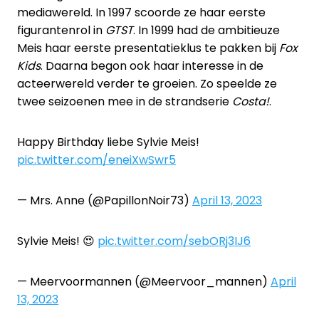
mediawereld. In 1997 scoorde ze haar eerste
figurantenrol in
GTST
. In 1999 had de ambitieuze
Meis haar eerste presentatieklus te pakken bij
Fox
Kids
. Daarna begon ook haar interesse in de
acteerwereld verder te groeien. Zo speelde ze
twee seizoenen mee in de strandserie
Costa!
.
Happy Birthday liebe Sylvie Meis!
pic.twitter.com/eneiXwSwr5
— Mrs. Anne (@PapillonNoir73)
April 13, 2023
Sylvie Meis! 😍
pic.twitter.com/sebORj3IJ6
— Meervoormannen (@Meervoor_mannen)
April
13, 2023