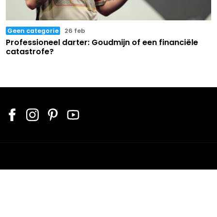
Geen categorie
26 feb
Professioneel darter: Goudmijn of een financiële
catastrofe?