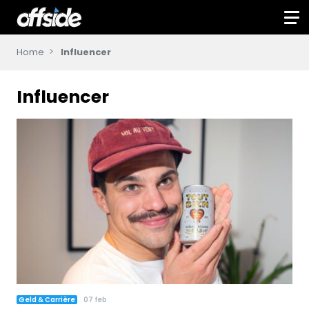
Home
Influencer
Influencer
Geld & Carrière
07 feb