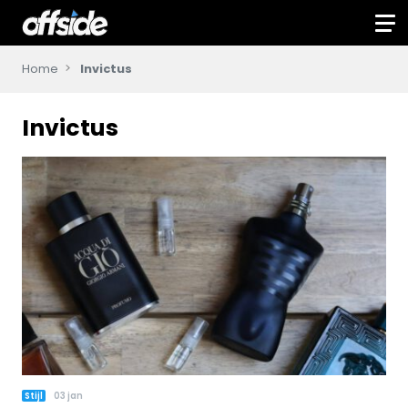
Home
Invictus
Invictus
Stijl
03 jan