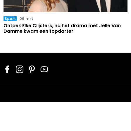
Sport
09 mrt
Ontdek Elke Clijsters, na het drama met Jelle Van
Damme kwam een topdarter