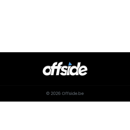
© 2026 Offside.be