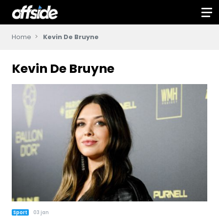
Home
Kevin De Bruyne
Kevin De Bruyne
Sport
03 jan