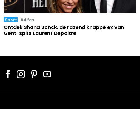
Sport
04 feb
Ontdek Shana Sonck, de razend knappe ex van
Gent-spits Laurent Depoitre