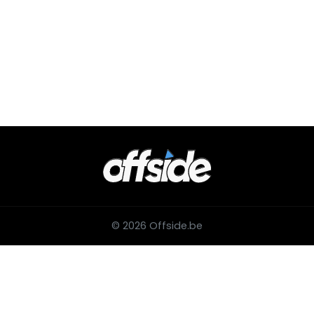
© 2026 Offside.be