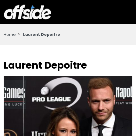
Home
Laurent Depoitre
Laurent Depoitre