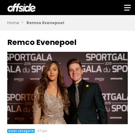
Home
Remco Evenepoel
Remco Evenepoel
Geen categorie
07 jan