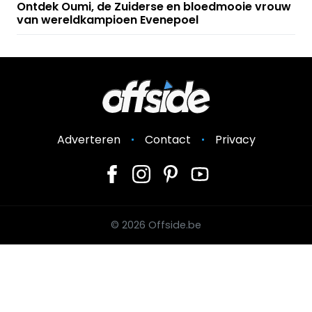
Ontdek Oumi, de Zuiderse en bloedmooie vrouw
van wereldkampioen Evenepoel
Adverteren
Contact
Privacy
© 2026 Offside.be