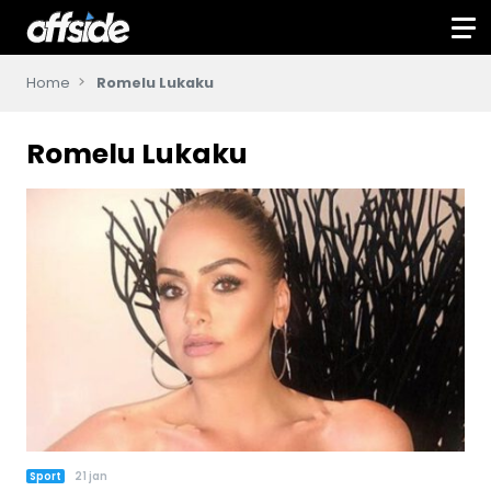
Home
Romelu Lukaku
Romelu Lukaku
Sport
21 jan