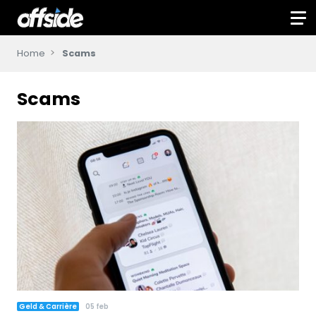
Home
Scams
Scams
Geld & Carrière
05 feb