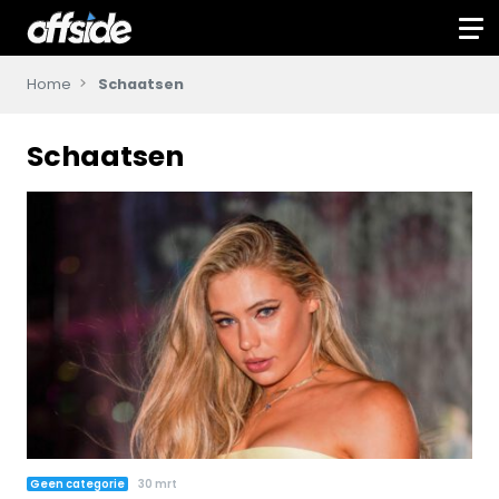
Home
Schaatsen
Schaatsen
Geen categorie
30 mrt