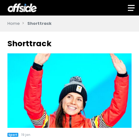
Home
Shorttrack
Shorttrack
Sport
19 jan