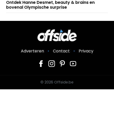
Ontdek Hanne Desmet, beauty & brains en
bovenal Olympische surprise
Adverteren
Contact
Privacy
© 2026 Offside.be