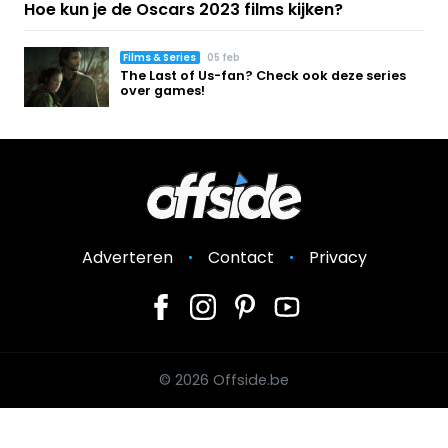
Hoe kun je de Oscars 2023 films kijken?
Films & Series
05 feb
The Last of Us-fan? Check ook deze series
over games!
Adverteren
Contact
Privacy
© 2026 Offside.be