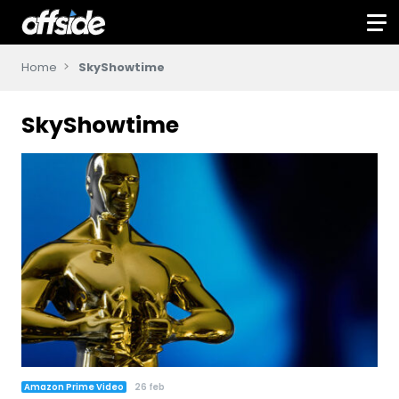
Home
SkyShowtime
SkyShowtime
Amazon Prime Video
26 feb