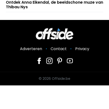
Ontdek Anna Eikendal, de beeldschone muze van
Thibau Nys
Adverteren
Contact
Privacy
© 2026 Offside.be