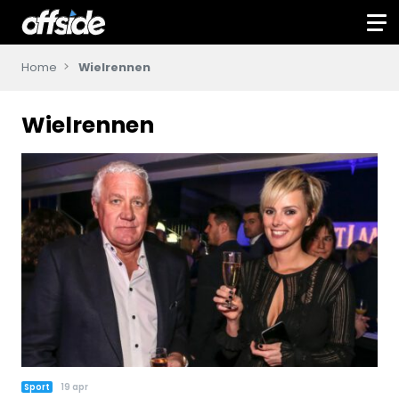
Home
Wielrennen
Wielrennen
Sport
19 apr