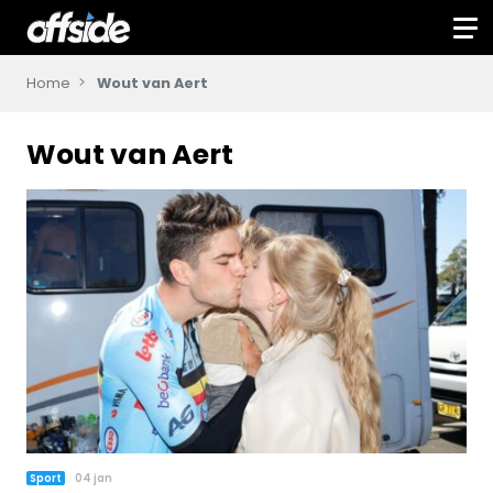
Home
Wout van Aert
Wout van Aert
Sport
04 jan