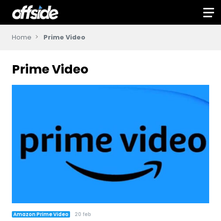
Home
Prime Video
Prime Video
Amazon Prime Video
20 feb