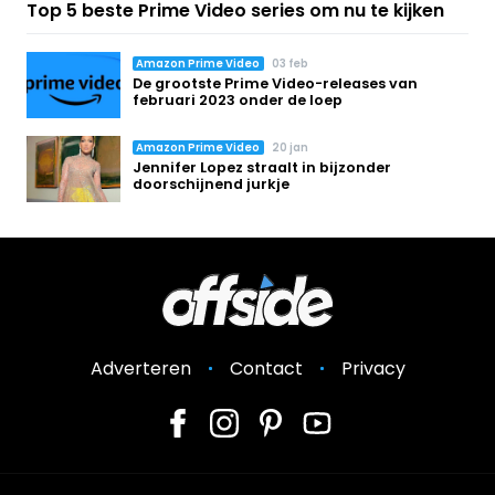
Top 5 beste Prime Video series om nu te kijken
Amazon Prime Video
03 feb
De grootste Prime Video-releases van
februari 2023 onder de loep
Amazon Prime Video
20 jan
Jennifer Lopez straalt in bijzonder
doorschijnend jurkje
Adverteren
Contact
Privacy