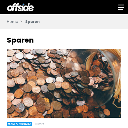
Home
Sparen
Sparen
Geld & Carrière
10 mrt