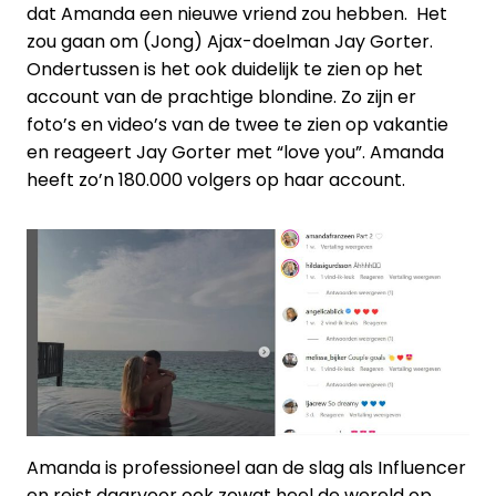
dat Amanda een nieuwe vriend zou hebben. Het
zou gaan om (Jong) Ajax-doelman Jay Gorter.
Ondertussen is het ook duidelijk te zien op het
account van de prachtige blondine. Zo zijn er
foto’s en video’s van de twee te zien op vakantie
en reageert Jay Gorter met “love you”. Amanda
heeft zo’n 180.000 volgers op haar account.
Amanda is professioneel aan de slag als Influencer
en reist daarvoor ook zowat heel de wereld op.