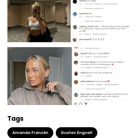
Tags
Amanda Franzén
Gustav Engvall