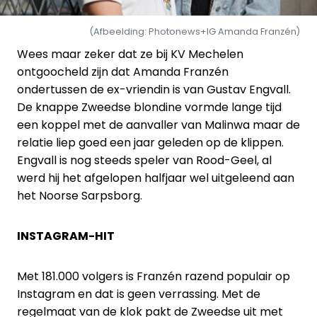
(Afbeelding: Photonews+IG Amanda Franzén)
Wees maar zeker dat ze bij KV Mechelen
ontgoocheld zijn dat Amanda Franzén
ondertussen de ex-vriendin is van Gustav Engvall.
De knappe Zweedse blondine vormde lange tijd
een koppel met de aanvaller van Malinwa maar de
relatie liep goed een jaar geleden op de klippen.
Engvall is nog steeds speler van Rood-Geel, al
werd hij het afgelopen halfjaar wel uitgeleend aan
het Noorse Sarpsborg.
INSTAGRAM-HIT
Met 181.000 volgers is Franzén razend populair op
Instagram en dat is geen verrassing. Met de
regelmaat van de klok pakt de Zweedse uit met