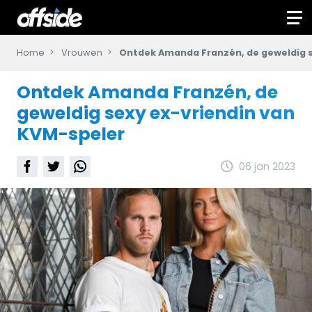
Home
Vrouwen
Ontdek Amanda Franzén, de geweldig s
Ontdek Amanda Franzén, de
geweldig sexy ex-vriendin van
KVM-speler
06 jan 2023