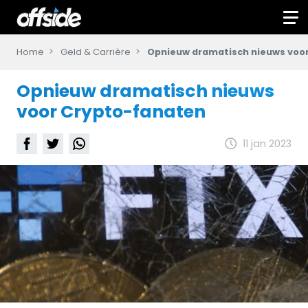
Home
Geld & Carrière
Opnieuw dramatisch nieuws voo
Opnieuw dramatisch nieuws
voor Crypto-fanaten
11 jan 2023