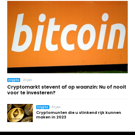
Crypto
21 jan
Cryptomarkt stevent af op waanzin: Nu of nooit
voor te investeren?
Crypto
01 jan
Cryptomunten die u stinkend rijk kunnen
maken in 2023