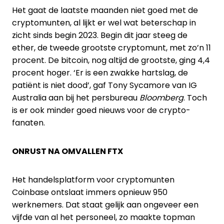
Het gaat de laatste maanden niet goed met de
cryptomunten, al lijkt er wel wat beterschap in
zicht sinds begin 2023. Begin dit jaar steeg de
ether, de tweede grootste cryptomunt, met zo’n 11
procent. De bitcoin, nog altijd de grootste, ging 4,4
procent hoger. ‘Er is een zwakke hartslag, de
patiënt is niet dood’, gaf Tony Sycamore van IG
Australia aan bij het persbureau
Bloomberg
. Toch
is er ook minder goed nieuws voor de crypto-
fanaten.
ONRUST NA OMVALLEN FTX
Het handelsplatform voor cryptomunten
Coinbase ontslaat immers opnieuw 950
werknemers. Dat staat gelijk aan ongeveer een
vijfde van al het personeel, zo maakte topman