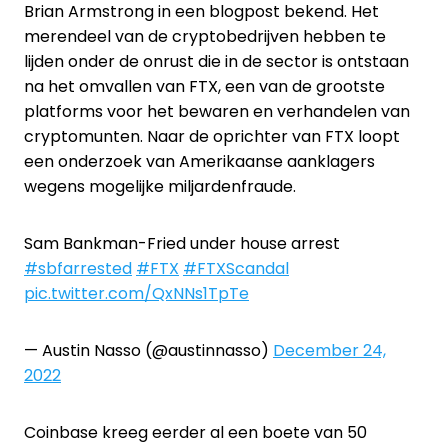
Brian Armstrong in een blogpost bekend. Het
merendeel van de cryptobedrijven hebben te
lijden onder de onrust die in de sector is ontstaan
na het omvallen van FTX, een van de grootste
platforms voor het bewaren en verhandelen van
cryptomunten. Naar de oprichter van FTX loopt
een onderzoek van Amerikaanse aanklagers
wegens mogelijke miljardenfraude.
Sam Bankman-Fried under house arrest
#sbfarrested
#FTX
#FTXScandal
pic.twitter.com/QxNNs1TpTe
— Austin Nasso (@austinnasso)
December 24,
2022
Coinbase kreeg eerder al een boete van 50