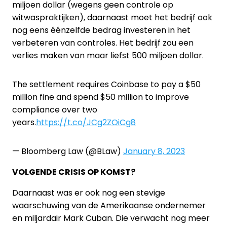
miljoen dollar (wegens geen controle op
witwaspraktijken), daarnaast moet het bedrijf ook
nog eens éénzelfde bedrag investeren in het
verbeteren van controles. Het bedrijf zou een
verlies maken van maar liefst 500 miljoen dollar.
The settlement requires Coinbase to pay a $50
million fine and spend $50 million to improve
compliance over two
years.
https://t.co/JCg2ZOiCg8
— Bloomberg Law (@BLaw)
January 8, 2023
VOLGENDE CRISIS OP KOMST?
Daarnaast was er ook nog een stevige
waarschuwing van de Amerikaanse ondernemer
en miljardair Mark Cuban. Die verwacht nog meer