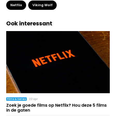
Netflix
Viking Wolf
Ook interessant
Films & Series
22 apr
Zoek je goede films op Netflix? Hou deze 5 films
in de gaten