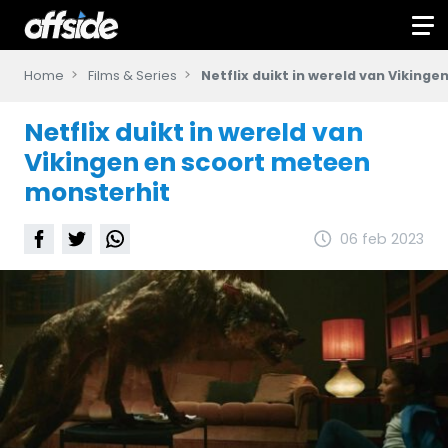
Home
Films & Series
Netflix duikt in wereld van Viking
Netflix duikt in wereld van
Vikingen en scoort meteen
monsterhit
06 feb 2023