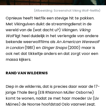
(Afbeelding: Screenshot Viking Wolf-Netflix)
Opnieuw heeft Netflix een stevige hit te pakken.
Met Vikingulven duikt de streamingdienst in de
wereld van de (wat dacht u?) Vikingen.
Viking
Wolf
ligt heel duidelijk in het verlengde van andere
bekende weerwolffilms als
An American Werewolf
in London
(1981) en
Ginger Snaps
(2000) maar is
ook net dat tikkeltje anders en dat zorgt voor een
massa kijkers.
RAND VAN WILDERNIS
Diep in de wildernis, dat is precies daar waar de 17-
jarige Thale Berg (Elli Rhiannon Müller Osborne)
komt te wonen, nadat ze met haar moeder Liv (Liv
Mjönes) de Noorse hoofdstad Oslo vaarwel zegt.