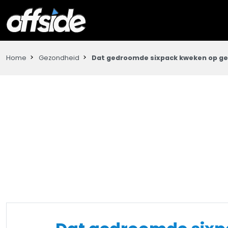
Home
Gezondheid
Dat gedroomde sixpack kweken op gez