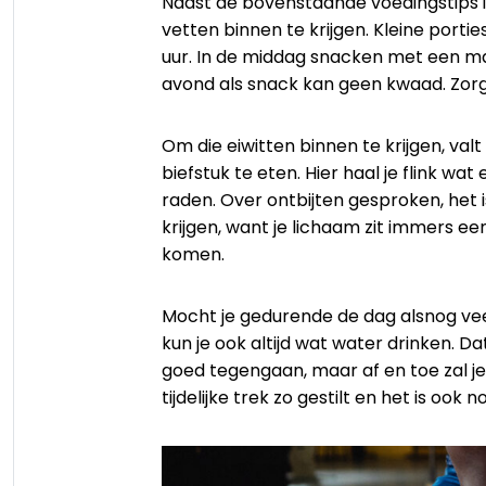
Naast de bovenstaande voedingstips is
vetten binnen te krijgen. Kleine porti
uur. In de middag snacken met een m
avond als snack kan geen kwaad. Zorg
Om die eiwitten binnen te krijgen, val
biefstuk te eten. Hier haal je flink wat
raden. Over ontbijten gesproken, het
krijgen, want je lichaam zit immers 
komen.
Mocht je gedurende de dag alsnog vee
kun je ook altijd wat water drinken. Da
goed tegengaan, maar af en toe zal je
tijdelijke trek zo gestilt en het is ook