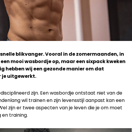
n snelle blikvanger. Vooral in de zomermaanden, in
t een mooi wasbordje op, maar een sixpack kweken
kkig hebben wij een gezonde manier om dat
je uitgewerkt.
isciplineerd zijn. Een wasbordje ontstaat niet van de
nlang wil trainen en zijn levensstijl aanpast kan een
Wel zijn er twee aspecten van je leven die je om moet
 en training.