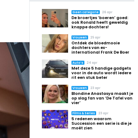
Geen categorie
26 apr
De broertjes ‘boeren’ goed:
ook Ronald heeft geweldig
knappe dochters!
Vrouwen
25 apr
Ontdek de bloedmooie
dochters van ex-
international Frank De Boer
Auto’s
24 apr
Met deze 5 handige gadgets
voor in de auto wordt iedere
rit een stuk beter
Vrouwen
23 apr
Blondine Anastasya maakt je
op slag fan van ‘De Tafel van
vier’
Films & Series
23 apr
5 redenen waarom
Succession een serie is die je
moét zien