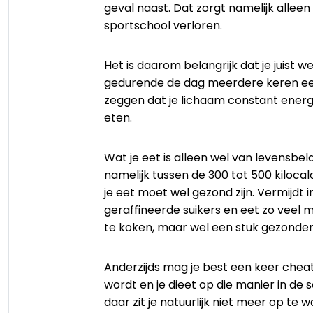
geval naast. Dat zorgt namelijk alleen
sportschool verloren.
Het is daarom belangrijk dat je juist w
gedurende de dag meerdere keren eet,
zeggen dat je lichaam constant energi
eten.
Wat je eet is alleen wel van levensbel
namelijk tussen de 300 tot 500 kiloca
je eet moet wel gezond zijn. Vermijdt
geraffineerde suikers en eet zo veel 
te koken, maar wel een stuk gezonder
Anderzijds mag je best een keer chea
wordt en je dieet op die manier in de
daar zit je natuurlijk niet meer op te 