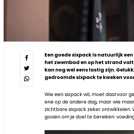
Een goede sixpack is natuurlijk ee
het zwembad en op het strand val
kan nog wel eens lastig zijn. Gelu
gedroomde sixpack te kweken voor 
Wie een sixpack wil, moet daarvoor ged
ene op de andere dag, maar wie maande
zichtbare sixpack zeker ontwikkelen. 
gooien om je doel te bereiken: voeding