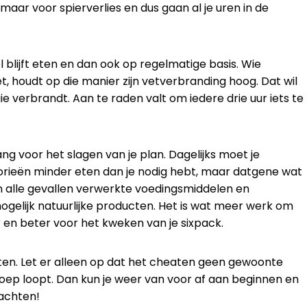
 maar voor spierverlies en dus gaan al je uren in de
el blijft eten en dan ook op regelmatige basis. Wie
 houdt op die manier zijn vetverbranding hoog. Dat wil
e verbrandt. Aan te raden valt om iedere drie uur iets te
ang voor het slagen van je plan. Dagelijks moet je
lorieën minder eten dan je nodig hebt, maar datgene wat
 in alle gevallen verwerkte voedingsmiddelen en
mogelijk natuurlijke producten. Het is wat meer werk om
 en beter voor het kweken van je sixpack.
ten. Let er alleen op dat het cheaten geen gewoonte
 soep loopt. Dan kun je weer van voor af aan beginnen en
wachten!