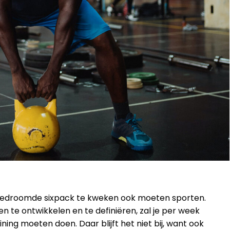
t gedroomde sixpack te kweken ook moeten sporten.
n te ontwikkelen en te definiëren, zal je per week
ning moeten doen. Daar blijft het niet bij, want ook