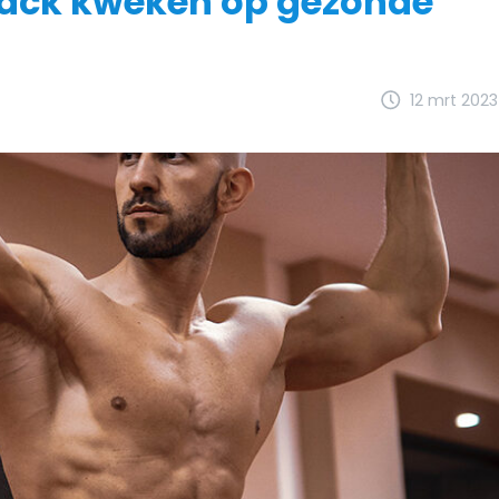
ack kweken op gezonde
12 mrt 2023