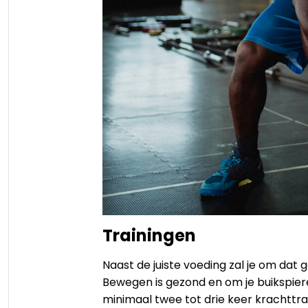
Trainingen
Naast de juiste voeding zal je om da
Bewegen is gezond en om je buikspiere
minimaal twee tot drie keer krachttrai