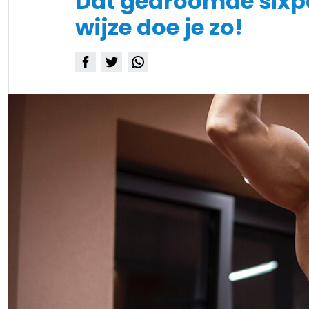
Dat gedroomde sixp
wijze doe je zo!