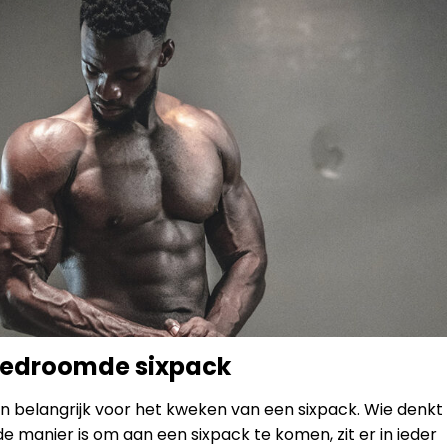
gedroomde sixpack
en belangrijk voor het kweken van een sixpack. Wie denkt
de manier is om aan een sixpack te komen, zit er in ieder