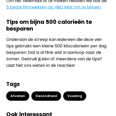
Om het helemaal af te maken hebben we ook de
5 beste filmreeksen op HBO Max om te bingen
.
Tips om bijna 500 calorieën te
besparen
Onderaan de streep kan iedereen die deze vier
tips gebruikt een kleine 500 kilocalorieën per dag
besparen. Dat is al flink wat in aanloop naar de
zomer. Gebruik jij één of meerdere van de tips?
Laat het ons weten in de reacties!
Tags
Afvallen
Gezondheid
Voeding
Ook interessant