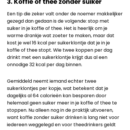
3. Koffie of thee zonder suiker
Een tip die zeker valt onder de noemer makkelijker
gezegd dan gedaan is de volgende: stop met
suiker in je koffie of thee. Het is heerlijk om je
warme drankje wat zoeter te maken, maar dat
kost je wel 16 kcal per suikerklontje dat je in je
koffie of thee stopt. Wie twee koppen per dag
drinkt met een suikerklontje krijgt dus al een
onnodige 32 kcal per dag binnen.
Gemiddeld neemt iemand echter twee
suikerklontjes per kopje, wat betekent dat je
dagelijks al 64 calorieën kan besparen door
helemaal geen suiker meer in je koffie of thee te
stoppen. Nu alleen nog in de praktijk uitvoeren,
want koffie zonder suiker drinken is lang niet voor
iedereen weggelegd en voor theedrinkers geldt