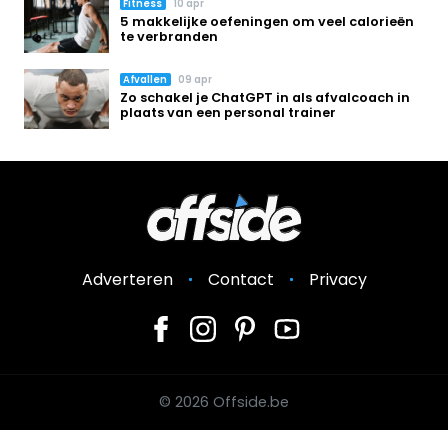
Fitness
10 apr
5 makkelijke oefeningen om veel calorieën
te verbranden
Afvallen
09 apr
Zo schakel je ChatGPT in als afvalcoach in
plaats van een personal trainer
Adverteren
Contact
Privacy
© 2026 Offside.be