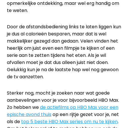
opmerkelijke ontdekking, maar wel erg handig om
te weten.
Door de afstandsbediening links te laten liggen kun
je dus al calorieën besparen, maar dat is wel
makkelijker gezegd dan gedaan. Velen vinden het
heerlijk om juist even een filmpje te kijken of een
serie aan te zetten tijdens het eten. Als je wil
afvallen moet je dat dus alleen juist niet doen.
Gelukkig kun je na de laatste hap wel nog gewoon
de tv aanzetten.
Sterker nog, mocht je zoeken naar wat goede
aanbevelingen voor je voor bijvoorbeeld HBO Max.
Zo hebben we
de actiefilms op HBO Max voor een
epische avond thuis
op een rijtje gezet voor je, net
als de
top 5 beste HBO Max series om nu te kijken
.