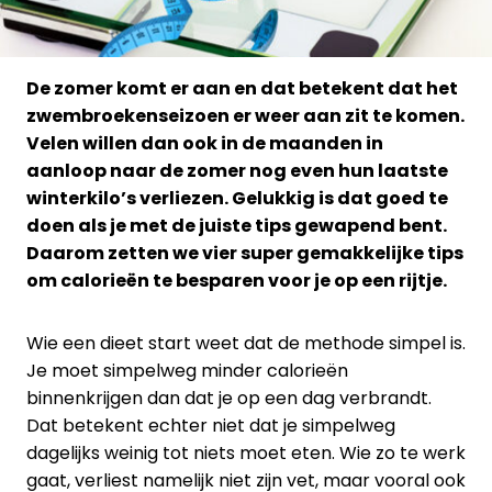
De zomer komt er aan en dat betekent dat het
zwembroekenseizoen er weer aan zit te komen.
Velen willen dan ook in de maanden in
aanloop naar de zomer nog even hun laatste
winterkilo’s verliezen. Gelukkig is dat goed te
doen als je met de juiste tips gewapend bent.
Daarom zetten we vier super gemakkelijke tips
om calorieën te besparen voor je op een rijtje.
Wie een dieet start weet dat de methode simpel is.
Je moet simpelweg minder calorieën
binnenkrijgen dan dat je op een dag verbrandt.
Dat betekent echter niet dat je simpelweg
dagelijks weinig tot niets moet eten. Wie zo te werk
gaat, verliest namelijk niet zijn vet, maar vooral ook