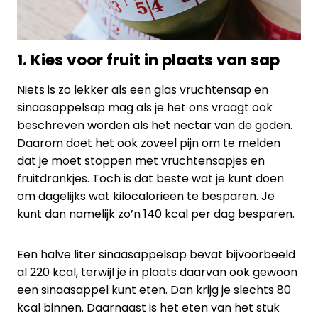
1. Kies voor fruit in plaats van sap
Niets is zo lekker als een glas vruchtensap en
sinaasappelsap mag als je het ons vraagt ook
beschreven worden als het nectar van de goden.
Daarom doet het ook zoveel pijn om te melden
dat je moet stoppen met vruchtensapjes en
fruitdrankjes. Toch is dat beste wat je kunt doen
om dagelijks wat kilocalorieën te besparen. Je
kunt dan namelijk zo’n 140 kcal per dag besparen.
Een halve liter sinaasappelsap bevat bijvoorbeeld
al 220 kcal, terwijl je in plaats daarvan ook gewoon
een sinaasappel kunt eten. Dan krijg je slechts 80
kcal binnen. Daarnaast is het eten van het stuk