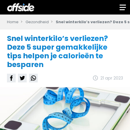
Home
Gezondheid
Snel winterkilo’s verliezen? Deze 5 
Snel winterkilo’s verliezen?
Deze 5 super gemakkelijke
tips helpen je calorieën te
besparen
21 apr 2023