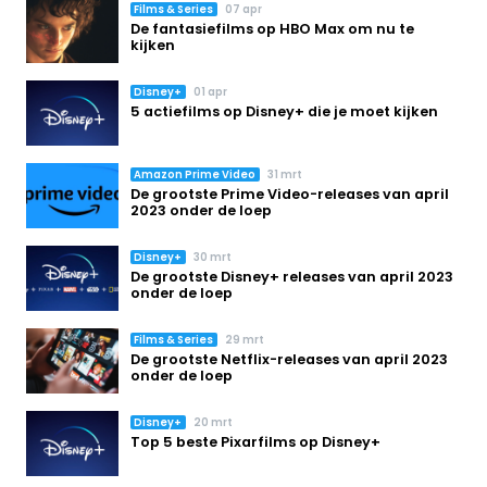
Films & Series
07 apr
De fantasiefilms op HBO Max om nu te
kijken
Disney+
01 apr
5 actiefilms op Disney+ die je moet kijken
Amazon Prime Video
31 mrt
De grootste Prime Video-releases van april
2023 onder de loep
Disney+
30 mrt
De grootste Disney+ releases van april 2023
onder de loep
Films & Series
29 mrt
De grootste Netflix-releases van april 2023
onder de loep
Disney+
20 mrt
Top 5 beste Pixarfilms op Disney+