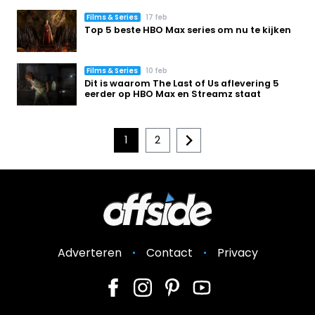
Films & Series
17 feb
Top 5 beste HBO Max series om nu te kijken
Films & Series
10 feb
Dit is waarom The Last of Us aflevering 5
eerder op HBO Max en Streamz staat
1
2
Adverteren
Contact
Privacy