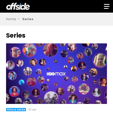
Home
Series
Series
Films & Series
23 apr