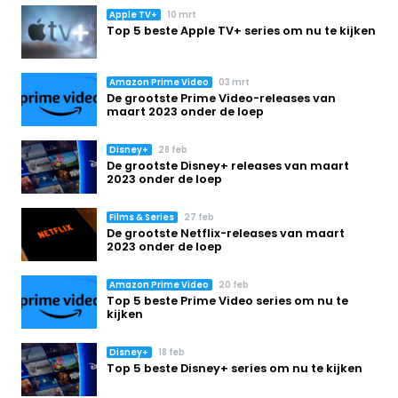
Apple TV+
10 mrt
Top 5 beste Apple TV+ series om nu te kijken
Amazon Prime Video
03 mrt
De grootste Prime Video-releases van
maart 2023 onder de loep
Disney+
28 feb
De grootste Disney+ releases van maart
2023 onder de loep
Films & Series
27 feb
De grootste Netflix-releases van maart
2023 onder de loep
Amazon Prime Video
20 feb
Top 5 beste Prime Video series om nu te
kijken
Disney+
18 feb
Top 5 beste Disney+ series om nu te kijken